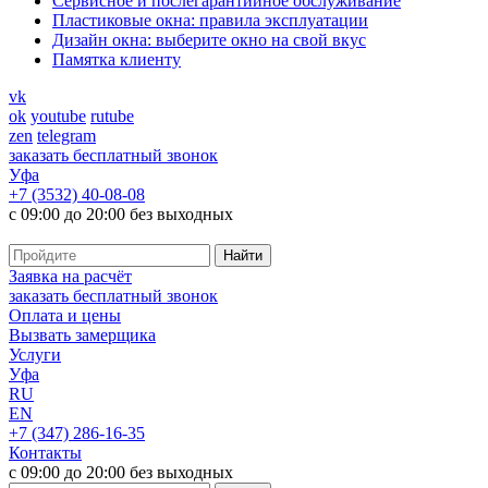
Cервисное и послегарантийное обслуживание
Пластиковые окна: правила эксплуатации
Дизайн окна: выберите окно на свой вкус
Памятка клиенту
vk
ok
youtube
rutube
zen
telegram
заказать бесплатный звонок
Уфа
+7 (3532) 40-08-08
с 09:00 до 20:00 без выходных
Заявка на расчёт
заказать бесплатный звонок
Оплата и цены
Вызвать замерщика
Услуги
Уфа
RU
EN
+7 (347) 286-16-35
Контакты
с 09:00 до 20:00 без выходных