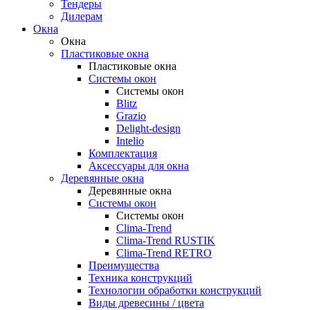
Тендеры
Дилерам
Окна
Окна
Пластиковые окна
Пластиковые окна
Системы окон
Системы окон
Blitz
Grazio
Delight-design
Intelio
Комплектация
Аксессуары для окна
Деревянные окна
Деревянные окна
Системы окон
Системы окон
Clima-Trend
Clima-Trend RUSTIK
Clima-Trend RETRO
Преимущества
Техника конструкций
Технологии обработки конструкций
Виды древесины / цвета