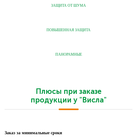
ЗАЩИТА ОТ ШУМА
ПОВЫШЕННАЯ ЗАЩИТА
ПАНОРАМНЫЕ
Плюсы при заказе
продукции у "Висла"
Заказ за минимальные сроки