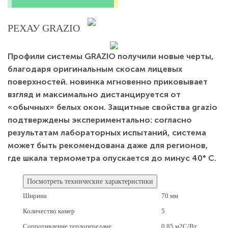
РЕХАУ GRAZIO
Профили системы GRAZIO получили новые черты,
благодаря оригинальным скосам лицевых
поверхностей. новинка мгновенно приковывает
взгляд и максимально дистанцируется от
«обычных» белых окон. Защитные свойства grazio
подтверждены экспериментально: согласно
результатам лабораторных испытаний, система
может быть рекомендована даже для регионов,
где шкала термометра опускается до минус 40° С.
Посмотреть технические характеристики
Ширина
70 мм
Количество камер
5
Сопротивление теплопередаче
0,85 м2C/Вт