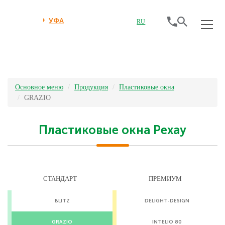
УФА
RU
Основное меню
Продукция
Плаcтиковые окна
GRAZIO
Пластиковые окна Рехау
СТАНДАРТ
ПРЕМИУМ
BLITZ
DELIGHT-DESIGN
GRAZIO
INTELIO 80