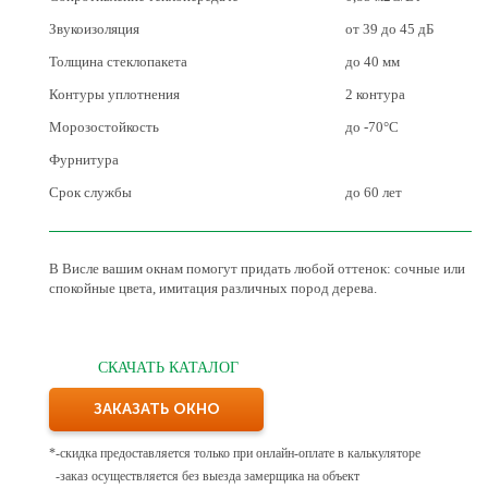
Звукоизоляция
от 39 до 45 дБ
Толщина стеклопакета
до 40 мм
Контуры уплотнения
2 контура
Морозостойкость
до -70°С
Фурнитура
Срок службы
до 60 лет
В Висле вашим окнам помогут придать любой оттенок: сочные или
спокойные цвета, имитация различных пород дерева.
СКАЧАТЬ КАТАЛОГ
ЗАКАЗАТЬ ОКНО
*
-скидка предоставляется только при онлайн-оплате в калькуляторе
-заказ осуществляется без выезда замерщика на объект