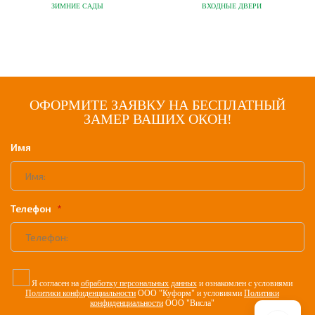
ЗИМНИЕ САДЫ
ВХОДНЫЕ ДВЕРИ
ОФОРМИТЕ ЗАЯВКУ НА БЕСПЛАТНЫЙ
ЗАМЕР ВАШИХ ОКОН!
Имя
Телефон
Я согласен на
обработку персональных данных
и ознакомлен с условиями
Политики конфиденциальности
ООО "Куформ" и условиями
Политики
конфиденциальности
ООО "Висла"