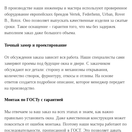
В производстве наши инженеры и мастера используют проверенное
оборудование европейских брендов Vertek, Federhenn, Urban, Rover
B., Rotox. Оно позволяет выпускать качественные изделия за сжатые
сроки. Такое оснащение – гарантия того, что мы без задержек
выполним заказ даже большого объема.
Точный замер и проектирование
От обсуждения заказа зависит вся работа. Наши специалисты сами
замеряют проемы под будущие окна и двери. С заказчиком
обсуждают все детали: сторону и механизмы открывания,
количество створок, фурнитуру, откосы и отливы. На основе
ответов создается подробное описание, которое менеджер передает
на производство.
Монтаж по ГОСТу с гарантией
Мы отвечаем за ваш заказ на всех этапах и знаем, как важно
правильно установить окна. Даже качественная конструкция может
покоситься от ошибок монтажа. Поэтому наши мастера работают по
последовательности, прописанной в ГОСТ. Это позволяет давать