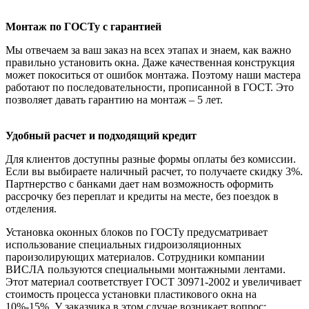
Монтаж по ГОСТу с гарантией
Мы отвечаем за ваш заказ на всех этапах и знаем, как важно
правильно установить окна. Даже качественная конструкция
может покоситься от ошибок монтажа. Поэтому наши мастера
работают по последовательности, прописанной в ГОСТ. Это
позволяет давать гарантию на монтаж – 5 лет.
Удобный расчет и подходящий кредит
Для клиентов доступны разные формы оплаты без комиссии.
Если вы выбираете наличный расчет, то получаете скидку 3%.
Партнерство с банками дает нам возможность оформить
рассрочку без переплат и кредиты на месте, без поездок в
отделения.
Установка оконных блоков по ГОСТу предусматривает
использование специальных гидроизоляционных
пароизолирующих материалов. Сотрудники компании
ВИСЛА пользуются специальными монтажными лентами.
Этот материал соответствует ГОСТ 30971-2002 и увеличивает
стоимость процесса установки пластикового окна на
10%-15%. У заказчика в этом случае возникает вопрос: