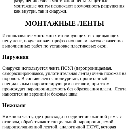
разрушению слоев монтажной пены. Защитные
монтажные ленты исключают возможность разрушения,
как внутри, так и снаружи.
МОНТАЖНЫЕ ЛЕНТЫ
Использование монтажных изолирующих и защищающих
пену лент, подчеркивает профессионализм высокое качество
выполненных работ по установке пластиковых окон.
Наружняя
Снаружи используется лента ПСУЛ (паропроницаемая,
саморасширяющаяся, уплотнительная лента) очень похожая на
поролон. В составе ленты полиуретан, пропитанный
специальным гидроизолирующим составом, при этом
происходит паропроницаемость без образования влаги. Лента
наносится на верхний и боковые швы.
Нижнаяя
Нижнюю часть, где происходит соединение оконной рамы с
отливом, обрабатывают специальной паропроницаемой
гидроизоляционной лентой, аналогичной ПСУЛ, которая