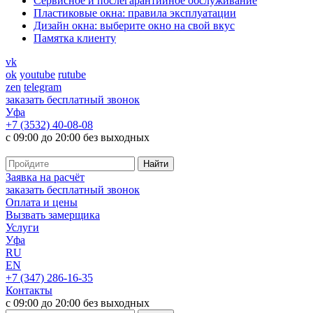
Cервисное и послегарантийное обслуживание
Пластиковые окна: правила эксплуатации
Дизайн окна: выберите окно на свой вкус
Памятка клиенту
vk
ok
youtube
rutube
zen
telegram
заказать бесплатный звонок
Уфа
+7 (3532) 40-08-08
с 09:00 до 20:00 без выходных
Заявка на расчёт
заказать бесплатный звонок
Оплата и цены
Вызвать замерщика
Услуги
Уфа
RU
EN
+7 (347) 286-16-35
Контакты
с 09:00 до 20:00 без выходных