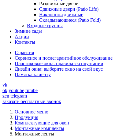
Раздвижные двери
Сдвижные двери (Patio Life)
Наклонно-сдвижные
Складывающиеся (Patio Fold)
Входные группы
Зимние сады
Акции
Контакты
Гарантия
Cервисное и послегарантийное обслуживание
Пластиковые окна: правила эксплуатации
Дизайн окна: выберите окно на свой вкус
Памятка клиенту
vk
ok
youtube
rutube
zen
telegram
заказать бесплатный звонок
Основное меню
Продукция
Комплектующие для окон
Монтажные комплекты
Монтажные ленты