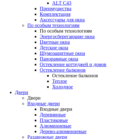
ALT С43
Преимущества
Комплектация
Аксессуары для окна
По особым технологиям
По особым технологиям
Энергосберегающие окна
Цветные окна
Детские окна
Шумозащитные окна
Панорамные окна
Остекление коттеджей и домов
Остекление балконов
Остекление балконов
Теплое
Холодное
Двери
Двери
Входные двери
Входные двери
Деревянные
Пластиковые
Алюминиевые
Дерево-алюминиевые
Раздвижные двери