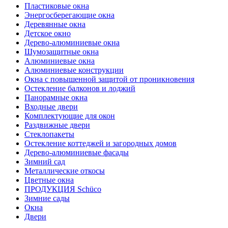
Плаcтиковые окна
Энергосберегающие окна
Деревянные окна
Детское окно
Дерево-алюминиевые окна
Шумозащитные окна
Алюминиевые окна
Алюминиевые конструкции
Окна с повышенной защитой от проникновения
Остекление балконов и лоджий
Панорамные окна
Входные двери
Комплектующие для окон
Раздвижные двери
Стеклопакеты
Остекление коттеджей и загородных домов
Дерево-алюминиевые фасады
Зимний сад
Металлические откосы
Цветные окна
ПРОДУКЦИЯ Schüco
Зимние сады
Окна
Двери