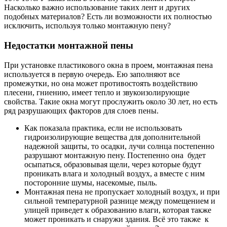
Насколько важно использование таких лент и других
подобных материалов? Есть ли возможности их полностью
исключить, используя только монтажную пену?
Недостатки монтажной пены
При установке пластикового окна в проем, монтажная пена
используется в первую очередь. Ею заполняют все
промежутки, но она может противостоять воздействию
плесени, гниению, имеет тепло и звукоизолирующие
свойства. Такие окна могут прослужить около 30 лет, но есть
ряд разрушающих факторов для слоев пены.
Как показала практика, если не использовать
гидроизолирующие вещества для дополнительной
надежной защиты, то осадки, лучи солнца постепенно
разрушают монтажную пену. Постепенно она будет
осыпаться, образовывая щели, через которые будут
проникать влага и холодный воздух, а вместе с ним
посторонние шумы, насекомые, пыль.
Монтажная пена не пропускает холодный воздух, и при
сильной температурной разнице между помещением и
улицей приведет к образованию влаги, которая также
может проникать и снаружи здания. Всё это также к