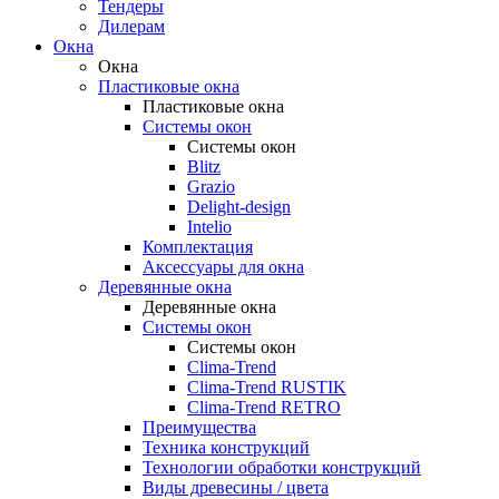
Тендеры
Дилерам
Окна
Окна
Пластиковые окна
Пластиковые окна
Системы окон
Системы окон
Blitz
Grazio
Delight-design
Intelio
Комплектация
Аксессуары для окна
Деревянные окна
Деревянные окна
Системы окон
Системы окон
Clima-Trend
Clima-Trend RUSTIK
Clima-Trend RETRO
Преимущества
Техника конструкций
Технологии обработки конструкций
Виды древесины / цвета