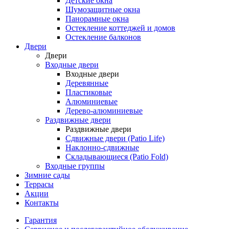
Детские окна
Шумозащитные окна
Панорамные окна
Остекление коттеджей и домов
Остекление балконов
Двери
Двери
Входные двери
Входные двери
Деревянные
Пластиковые
Алюминиевые
Дерево-алюминиевые
Раздвижные двери
Раздвижные двери
Сдвижные двери (Patio Life)
Наклонно-сдвижные
Складывающиеся (Patio Fold)
Входные группы
Зимние сады
Террасы
Акции
Контакты
Гарантия