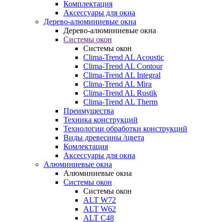
Комплектация
Аксессуары для окна
Дерево-алюминиевые окна
Дерево-алюминиевые окна
Системы окон
Системы окон
Clima-Trend AL Acoustic
Clima-Trend AL Contour
Clima-Trend AL Integral
Clima-Trend AL Mira
Clima-Trend AL Rustik
Clima-Trend AL Therm
Преимущества
Техника конструкций
Технологии обработки конструкций
Виды древесины /цвета
Комлектация
Аксессуары для окна
Алюминиевые окна
Алюминиевые окна
Системы окон
Системы окон
ALT W72
ALT W62
ALT С48