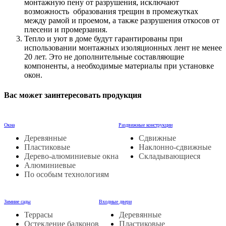
монтажную пену от разрушения, исключают
возможность образования трещин в промежутках
между рамой и проемом, а также разрушения откосов от
плесени и промерзания.
Тепло и уют в доме будут гарантированы при
использовании монтажных изоляционных лент не менее
20 лет. Это не дополнительные составляющие
компоненты, а необходимые материалы при установке
окон.
Вас может заинтересовать продукция
Окна
Раздвижные конструкции
Деревянные
Сдвижные
Пластиковые
Наклонно-сдвижные
Дерево-алюминиевые окна
Складывающиеся
Алюминиевые
По особым технологиям
Зимние сады
Входные двери
Террасы
Деревянные
Остекление балконов
Пластиковые