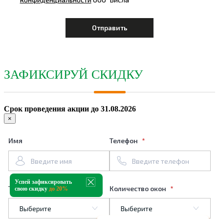
ЗАФИКСИРУЙ СКИДКУ
Срок проведения акции до 31.08.2026
×
Имя
Телефон
Успей зафиксировать
Тип профиля
Количество окон
свою скидку
до 20%