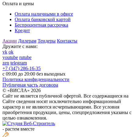
Оплата и цены
Оплата наличными в офисе
Оплата банковской картой
Беспроцентная рассрочка
Кредит
Акции
Дилерам
Тендеры
Контакты
Дружите с нами:
vk
ok
youtube
rutube
zen
telegram
+7 (347) 286-16-35
с 09:00 до 20:00 без выходных
Политика конфиденциальности
Публичная часть договора
© «ВИСЛА» 2026
Сайт не является публичной офертой. Все содержащиеся на
Сайте сведения носят исключительно информационный
характер и не являются исчерпывающими. Все условия
приобретения продукции, цены, спецпредложения указаны с
целью ознакомления.
-
растем вместе