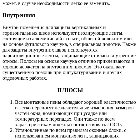
может, в случае необходимости легко ее заменить.
Внутренняя
Внутри помещения для защиты вертикальных и
горизонтальных швов используют изолирующие ленты,
состоящие из алюминиевой фольги, обшитой волокном или
на основе бутилового каучука, в специальном полотне. Также
для защиты внутренних швов используются
пароизоляционные ленты, защищающие от влаги внутренние
откосы. Полосы на основе каучука отлично приклеиваются и
хорошо держатся на внутренних проемах. Это оказывает
существенную помощь при оштукатуривании и других
отделочных работах.
ПЛЮСЫ
Все монтажные пены обладают хорошей эластичностью
и легко переносят незначительные изменения размеров
частей окна, возникающих при усадке или
температурных перепадах. Они также по всем
характеристикам должны соответствовать ГОСТу.
Установленные по всем правилам оконные блоки, с
использованием монтажных лент, защищающих