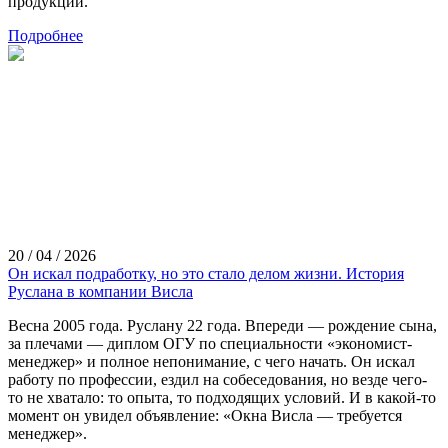
продукции.
Подробнее
20 / 04 / 2026
Он искал подработку, но это стало делом жизни. История
Руслана в компании Висла
Весна 2005 года. Руслану 22 года. Впереди — рождение сына,
за плечами — диплом ОГУ по специальности «экономист-
менеджер» и полное непонимание, с чего начать. Он искал
работу по профессии, ездил на собеседования, но везде чего-
то не хватало: то опыта, то подходящих условий. И в какой-то
момент он увидел объявление: «Окна Висла — требуется
менеджер».