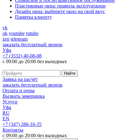
Cервисное и послегарантийное обслуживание
Пластиковые окна: правила эксплуатации
Дизайн окна: выберите окно на свой вкус
Памятка клиенту
vk
ok
youtube
rutube
zen
telegram
заказать бесплатный звонок
Уфа
+7 (3532) 40-08-08
с 09:00 до 20:00 без выходных
Заявка на расчёт
заказать бесплатный звонок
Оплата и цены
Вызвать замерщика
Услуги
Уфа
RU
EN
+7 (347) 286-16-35
Контакты
с 09:00 до 20:00 без выходных