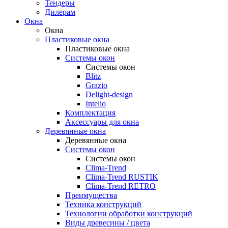
Тендеры
Дилерам
Окна
Окна
Пластиковые окна
Пластиковые окна
Системы окон
Системы окон
Blitz
Grazio
Delight-design
Intelio
Комплектация
Аксессуары для окна
Деревянные окна
Деревянные окна
Системы окон
Системы окон
Clima-Trend
Clima-Trend RUSTIK
Clima-Trend RETRO
Преимущества
Техника конструкций
Технологии обработки конструкций
Виды древесины / цвета