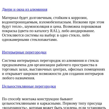
Двери и окна из алюминия
Материал будет долговечным, стойким к коррозии,
водонепроницаемым, взломобезопасным. Низкими при этом
будут тепло-, шумоизоляция и цена. Возможна порошковая
покраска (цвета по каталогу RAL), либо анодирование.
Остекляются системы на выбор: в одно стекло, либо
однокамерными стеклопакетами.
Интерьерные перегородки
Система интерьерных перегородок из алюминия и стекла
предназначена для организации рабочего пространства в
торговых залах, выставочных центрах, офисных помещениях
и открывает широкие возможности для создания интерьеров
любого назначения.
Цельностеклянные перегородки
По способу монтажа конструкции бывают
цельностеклянными и каркасными. Первому типу присуща
«воздушность», которая может быть усилена, если установить