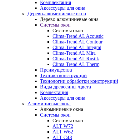
Комплектация
Аксессуары для окна
Дерево-алюминиевые окна
Дерево-алюминиевые окна
Системы окон
Системы окон
Clima-Trend AL Acoustic
Clima-Trend AL Contour
Clima-Trend AL Integral
Clima-Trend AL Mira
Clima-Trend AL Rustik
Clima-Trend AL Therm
Преимущества
Техника конструкций
Технологии обработки конструкций
Виды древесины /цвета
Комлектация
Аксессуары для окна
Алюминиевые окна
Алюминиевые окна
Системы окон
Системы окон
ALT W72
ALT W62
ALT С48