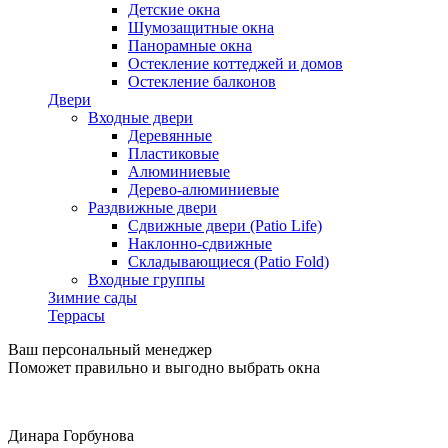
Детские окна
Шумозащитные окна
Панорамные окна
Остекление коттеджей и домов
Остекление балконов
Двери
Входные двери
Деревянные
Пластиковые
Алюминиевые
Дерево-алюминиевые
Раздвижные двери
Сдвижные двери (Patio Life)
Наклонно-сдвижные
Складывающиеся (Patio Fold)
Входные группы
Зимние сады
Террасы
Ваш персональный менеджер
Поможет правильно и выгодно выбрать окна
Динара Горбунова