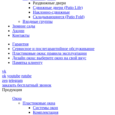
Раздвижные двери
Сдвижные двери (Patio Life)
Наклонно-сдвижные
Складывающиеся (Patio Fold)
Входные группы
Зимние сады
Акции
Контакты
Гарантия
Cервисное и послегарантийное обслуживание
Пластиковые окна: правила эксплуатации
Дизайн окна: выберите окно на свой вкус
Памятка клиенту
vk
ok
youtube
rutube
zen
telegram
заказать бесплатный звонок
Продукция
Окна
Пластиковые окна
Системы окон
Комплектация