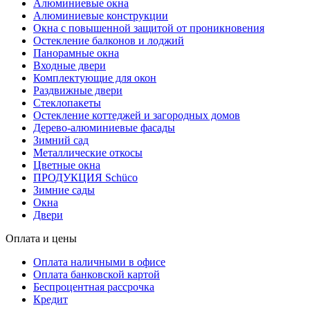
Алюминиевые окна
Алюминиевые конструкции
Окна с повышенной защитой от проникновения
Остекление балконов и лоджий
Панорамные окна
Входные двери
Комплектующие для окон
Раздвижные двери
Стеклопакеты
Остекление коттеджей и загородных домов
Дерево-алюминиевые фасады
Зимний сад
Металлические откосы
Цветные окна
ПРОДУКЦИЯ Schüco
Зимние сады
Окна
Двери
Оплата и цены
Оплата наличными в офисе
Оплата банковской картой
Беспроцентная рассрочка
Кредит