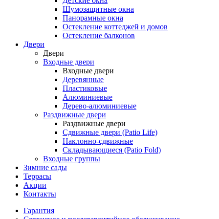
Детские окна
Шумозащитные окна
Панорамные окна
Остекление коттеджей и домов
Остекление балконов
Двери
Двери
Входные двери
Входные двери
Деревянные
Пластиковые
Алюминиевые
Дерево-алюминиевые
Раздвижные двери
Раздвижные двери
Сдвижные двери (Patio Life)
Наклонно-сдвижные
Складывающиеся (Patio Fold)
Входные группы
Зимние сады
Террасы
Акции
Контакты
Гарантия