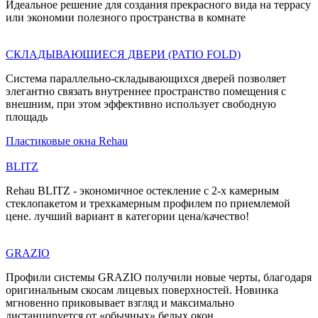
Идеальное решение для создания прекрасного вида на террасу
или экономии полезного пространства в комнате
СКЛАДЫВАЮЩИЕСЯ ДВЕРИ (PATIO FOLD)
Система параллельно-складывающихся дверей позволяет
элегантно связать внутреннее пространство помещения с
внешним, при этом эффективно использует свободную
площадь
Пластиковые окна Rehau
BLITZ
Rehau BLITZ - экономичное остекление с 2-х камерным
стеклопакетом и трехкамерным профилем по приемлемой
цене. лучший вариант в категории цена/качество!
GRAZIO
Профили системы GRAZIO получили новые черты, благодаря
оригинальным скосам лицевых поверхностей. Новинка
мгновенно приковывает взгляд и максимально
дистанцируется от «обычных» белых окон.