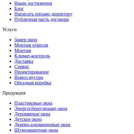
Наши достижения
Блог
Написать письмо директору
Публичная часть договора
Услуги
Замер окон
Монтаж откосов
Монтаж
Климат-контроль
Доставка
Сервиc
Проектирование
Вывоз мусора
Обсадная коробка
Продукция
Плаcтиковые окна
Энергосберегающие окна
Деревянные окна
Детское окно
Дерево-алюминиевые окна
Шумозащитные окна