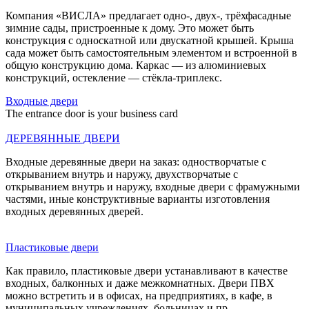
Компания «ВИСЛА» предлагает одно-, двух-, трёхфасадные
зимние сады, пристроенные к дому. Это может быть
конструкция с односкатной или двускатной крышей. Крыша
сада может быть самостоятельным элементом и встроенной в
общую конструкцию дома. Каркас — из алюминиевых
конструкций, остекление — стёкла-триплекс.
Входные двери
The entrance door is your business card
ДЕРЕВЯННЫЕ ДВЕРИ
Входные деревянные двери на заказ: одностворчатые с
открыванием внутрь и наружу, двухстворчатые с
открыванием внутрь и наружу, входные двери с фрамужными
частями, иные конструктивные варианты изготовления
входных деревянных дверей.
Пластиковые двери
Как правило, пластиковые двери устанавливают в качестве
входных, балконных и даже межкомнатных. Двери ПВХ
можно встретить и в офисах, на предприятиях, в кафе, в
муниципальных учреждениях, больницах и пр.