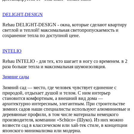
DELIGHT-DESIGN
Rehau DELIGHT-DESIGN - окна, которые сделают квартиру
светлой и теплой! максимальная светопропускаемость и
сохранение тепла по доступной цене.
INTELIO
Rehau INTELIO - для тех, кто шагает в ногу со временем. в 2
раза больше тепла и максимальная шумоизоляция.
Зимние сады
Зимний сад — место, где человек чувствует единение с
природой, отдыхает душой и телом. С ним интерьер
становится комфортным, а внешний вид дома —
архитектурно интересным, элегантным. При строительстве
зимних садов наши специалисты используют алюминиевые и
деревянные профили, в том числе материалы немецкого
производителя, компании «Schüco» (Шуко). Из них можно
возвести сад в классическом или хай-тек стиле, в концепции
японского минимализма или модерна.