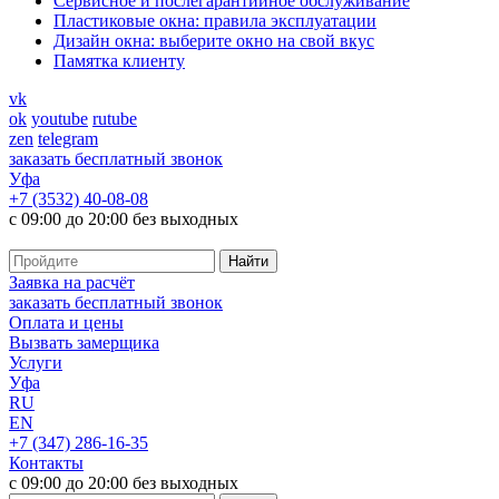
Cервисное и послегарантийное обслуживание
Пластиковые окна: правила эксплуатации
Дизайн окна: выберите окно на свой вкус
Памятка клиенту
vk
ok
youtube
rutube
zen
telegram
заказать бесплатный звонок
Уфа
+7 (3532) 40-08-08
с 09:00 до 20:00 без выходных
Заявка на расчёт
заказать бесплатный звонок
Оплата и цены
Вызвать замерщика
Услуги
Уфа
RU
EN
+7 (347) 286-16-35
Контакты
с 09:00 до 20:00 без выходных