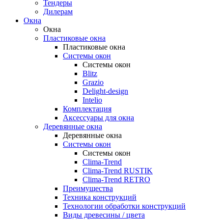
Тендеры
Дилерам
Окна
Окна
Пластиковые окна
Пластиковые окна
Системы окон
Системы окон
Blitz
Grazio
Delight-design
Intelio
Комплектация
Аксессуары для окна
Деревянные окна
Деревянные окна
Системы окон
Системы окон
Clima-Trend
Clima-Trend RUSTIK
Clima-Trend RETRO
Преимущества
Техника конструкций
Технологии обработки конструкций
Виды древесины / цвета