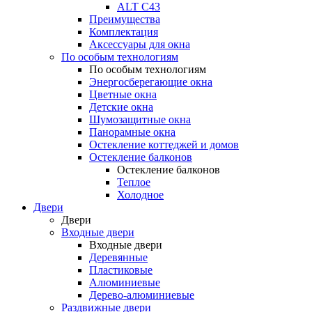
ALT С43
Преимущества
Комплектация
Аксессуары для окна
По особым технологиям
По особым технологиям
Энергосберегающие окна
Цветные окна
Детские окна
Шумозащитные окна
Панорамные окна
Остекление коттеджей и домов
Остекление балконов
Остекление балконов
Теплое
Холодное
Двери
Двери
Входные двери
Входные двери
Деревянные
Пластиковые
Алюминиевые
Дерево-алюминиевые
Раздвижные двери