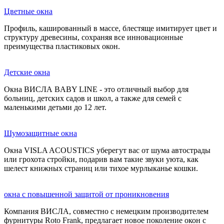
Цветные окна
Профиль, кашированный в массе, блестяще имитирует цвет и
структуру древесины, сохраняя все инновационные
преимущества пластиковых окон.
Детские окна
Окна ВИСЛА BABY LINE - это отличный выбор для
больниц, детских садов и школ, а также для семей с
маленькими детьми до 12 лет.
Шумозащитные окна
Окна VISLA ACOUSTICS уберегут вас от шума автострады
или грохота стройки, подарив вам такие звуки уюта, как
шелест книжных страниц или тихое мурлыканье кошки.
окна с повышенной защитой от проникновения
Компания ВИСЛА, совместно с немецким производителем
фурнитуры Roto Frank, предлагает новое поколение окон с