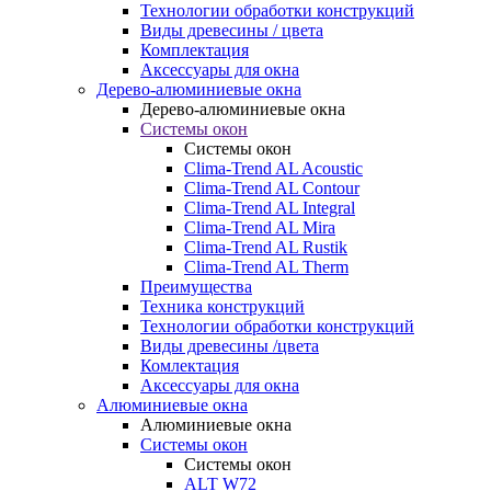
Технологии обработки конструкций
Виды древесины / цвета
Комплектация
Аксессуары для окна
Дерево-алюминиевые окна
Дерево-алюминиевые окна
Системы окон
Системы окон
Clima-Trend AL Acoustic
Clima-Trend AL Contour
Clima-Trend AL Integral
Clima-Trend AL Mira
Clima-Trend AL Rustik
Clima-Trend AL Therm
Преимущества
Техника конструкций
Технологии обработки конструкций
Виды древесины /цвета
Комлектация
Аксессуары для окна
Алюминиевые окна
Алюминиевые окна
Системы окон
Системы окон
ALT W72