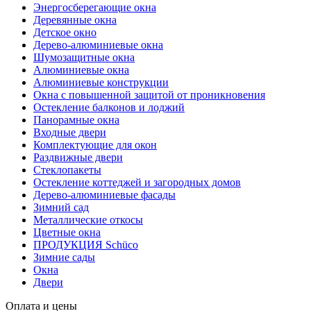
Энергосберегающие окна
Деревянные окна
Детское окно
Дерево-алюминиевые окна
Шумозащитные окна
Алюминиевые окна
Алюминиевые конструкции
Окна с повышенной защитой от проникновения
Остекление балконов и лоджий
Панорамные окна
Входные двери
Комплектующие для окон
Раздвижные двери
Стеклопакеты
Остекление коттеджей и загородных домов
Дерево-алюминиевые фасады
Зимний сад
Металлические откосы
Цветные окна
ПРОДУКЦИЯ Schüco
Зимние сады
Окна
Двери
Оплата и цены