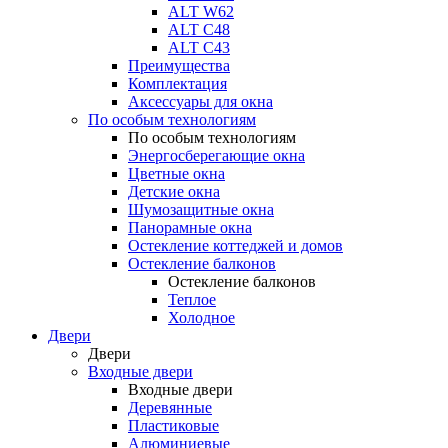
ALT W62
ALT С48
ALT С43
Преимущества
Комплектация
Аксессуары для окна
По особым технологиям
По особым технологиям
Энергосберегающие окна
Цветные окна
Детские окна
Шумозащитные окна
Панорамные окна
Остекление коттеджей и домов
Остекление балконов
Остекление балконов
Теплое
Холодное
Двери
Двери
Входные двери
Входные двери
Деревянные
Пластиковые
Алюминиевые