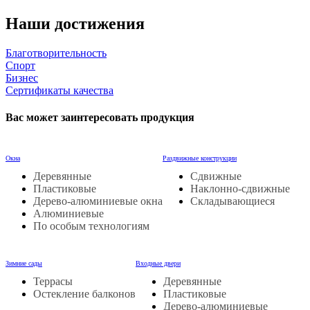
Наши достижения
Благотворительность
Спорт
Бизнес
Сертификаты качества
Вас может заинтересовать продукция
Окна
Раздвижные конструкции
Деревянные
Сдвижные
Пластиковые
Наклонно-сдвижные
Дерево-алюминиевые окна
Складывающиеся
Алюминиевые
По особым технологиям
Зимние сады
Входные двери
Террасы
Деревянные
Остекление балконов
Пластиковые
Дерево-алюминиевые