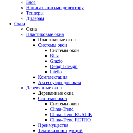
Блог
Написать письмо директору
Тендеры
Дилерам
Окна
Окна
Пластиковые окна
Пластиковые окна
Системы окон
Системы окон
Blitz
Grazio
Delight-design
Intelio
Комплектация
Аксессуары для окна
Деревянные окна
Деревянные окна
Системы окон
Системы окон
Clima-Trend
Clima-Trend RUSTIK
Clima-Trend RETRO
Преимущества
Техника конструкций