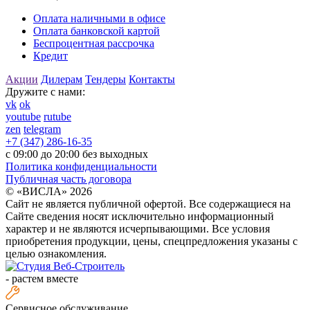
Оплата наличными в офисе
Оплата банковской картой
Беспроцентная рассрочка
Кредит
Акции
Дилерам
Тендеры
Контакты
Дружите с нами:
vk
ok
youtube
rutube
zen
telegram
+7 (347) 286-16-35
с 09:00 до 20:00 без выходных
Политика конфиденциальности
Публичная часть договора
© «ВИСЛА» 2026
Сайт не является публичной офертой. Все содержащиеся на
Сайте сведения носят исключительно информационный
характер и не являются исчерпывающими. Все условия
приобретения продукции, цены, спецпредложения указаны с
целью ознакомления.
-
растем вместе
Сервисное обслуживание