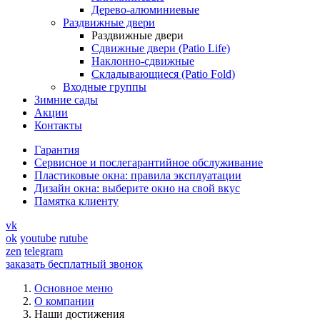
Дерево-алюминиевые
Раздвижные двери
Раздвижные двери
Сдвижные двери (Patio Life)
Наклонно-сдвижные
Складывающиеся (Patio Fold)
Входные группы
Зимние сады
Акции
Контакты
Гарантия
Cервисное и послегарантийное обслуживание
Пластиковые окна: правила эксплуатации
Дизайн окна: выберите окно на свой вкус
Памятка клиенту
vk
ok
youtube
rutube
zen
telegram
заказать бесплатный звонок
Основное меню
О компании
Наши достижения