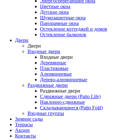
Энергосберегающие окна
Цветные окна
Детские окна
Шумозащитные окна
Панорамные окна
Остекление коттеджей и домов
Остекление балконов
Двери
Двери
Входные двери
Входные двери
Деревянные
Пластиковые
Алюминиевые
Дерево-алюминиевые
Раздвижные двери
Раздвижные двери
Сдвижные двери (Patio Life)
Наклонно-сдвижные
Складывающиеся (Patio Fold)
Входные группы
Зимние сады
Террасы
Акции
Контакты