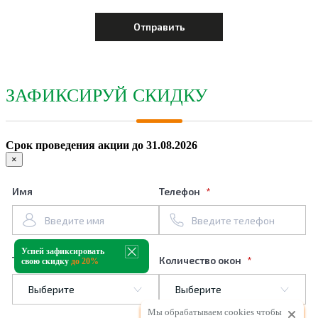
ЗАФИКСИРУЙ СКИДКУ
Срок проведения акции до 31.08.2026
×
Имя
Телефон
Успей зафиксировать
Тип профиля
Количество окон
свою скидку
до 20%
Мы обрабатываем cookies чтобы