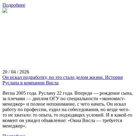
Подробнее
20 / 04 / 2026
Он искал подработку, но это стало делом жизни. История
Руслана в компании Висла
Весна 2005 года. Руслану 22 года. Впереди — рождение сына,
за плечами — диплом ОГУ по специальности «экономист-
менеджер» и полное непонимание, с чего начать. Он искал
работу по профессии, ездил на собеседования, но везде чего-
то не хватало: то опыта, то подходящих условий. И в какой-то
момент он увидел объявление: «Окна Висла — требуется
менеджер».