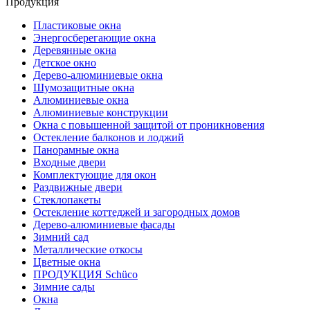
Продукция
Плаcтиковые окна
Энергосберегающие окна
Деревянные окна
Детское окно
Дерево-алюминиевые окна
Шумозащитные окна
Алюминиевые окна
Алюминиевые конструкции
Окна с повышенной защитой от проникновения
Остекление балконов и лоджий
Панорамные окна
Входные двери
Комплектующие для окон
Раздвижные двери
Стеклопакеты
Остекление коттеджей и загородных домов
Дерево-алюминиевые фасады
Зимний сад
Металлические откосы
Цветные окна
ПРОДУКЦИЯ Schüco
Зимние сады
Окна