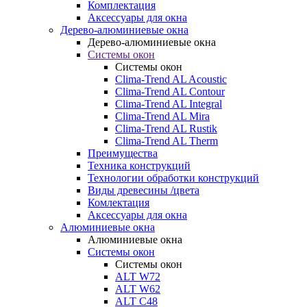
Комплектация
Аксессуары для окна
Дерево-алюминиевые окна
Дерево-алюминиевые окна
Системы окон
Системы окон
Clima-Trend AL Acoustic
Clima-Trend AL Contour
Clima-Trend AL Integral
Clima-Trend AL Mira
Clima-Trend AL Rustik
Clima-Trend AL Therm
Преимущества
Техника конструкций
Технологии обработки конструкций
Виды древесины /цвета
Комлектация
Аксессуары для окна
Алюминиевые окна
Алюминиевые окна
Системы окон
Системы окон
ALT W72
ALT W62
ALT С48