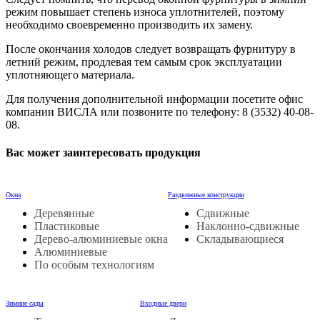
режим повышает степень износа уплотнителей, поэтому
необходимо своевременно производить их замену.
После окончания холодов следует возвращать фурнитуру в
летний режим, продлевая тем самым срок эксплуатации
уплотняющего материала.
Для получения дополнительной информации посетите офис
компании ВИСЛА или позвоните по телефону: 8 (3532) 40-08-
08.
Вас может заинтересовать продукция
Окна
Раздвижные конструкции
Деревянные
Сдвижные
Пластиковые
Наклонно-сдвижные
Дерево-алюминиевые окна
Складывающиеся
Алюминиевые
По особым технологиям
Зимние сады
Входные двери