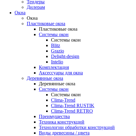
Тендеры
Дилерам
Окна
Окна
Пластиковые окна
Пластиковые окна
Системы окон
Системы окон
Blitz
Grazio
Delight-design
Intelio
Комплектация
Аксессуары для окна
Деревянные окна
Деревянные окна
Системы окон
Системы окон
Clima-Trend
Clima-Trend RUSTIK
Clima-Trend RETRO
Преимущества
Техника конструкций
Технологии обработки конструкций
Виды древесины / цвета