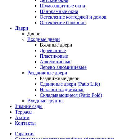
Детские окна
Шумозащитные окна
Панорамные окна
Остекление коттеджей и домов
Остекление балконов
Двери
Двери
Входные двери
Входные двери
Деревянные
Пластиковые
Алюминиевые
Дерево-алюминиевые
Раздвижные двери
Раздвижные двери
Сдвижные двери (Patio Life)
Наклонно-сдвижные
Складывающиеся (Patio Fold)
Входные группы
Зимние сады
Террасы
Акции
Контакты
Гарантия