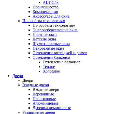
ALT С43
Преимущества
Комплектация
Аксессуары для окна
По особым технологиям
По особым технологиям
Энергосберегающие окна
Цветные окна
Детские окна
Шумозащитные окна
Панорамные окна
Остекление коттеджей и домов
Остекление балконов
Остекление балконов
Теплое
Холодное
Двери
Двери
Входные двери
Входные двери
Деревянные
Пластиковые
Алюминиевые
Дерево-алюминиевые
Раздвижные двери