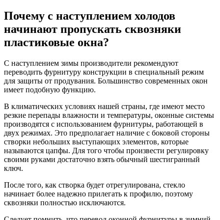
Почему с наступлением холодов
начинают пропускать сквозняки
пластиковые окна?
С наступлением зимы производители рекомендуют
переводить фурнитуру конструкции в специальный режим
для защиты от продувания. Большинство современных окон
имеет подобную функцию.
В климатических условиях нашей страны, где имеют место
резкие перепады влажности и температуры, оконные системы
производятся с использованием фурнитуры, работающей в
двух режимах. Это предполагает наличие с боковой стороны
створки небольших выступающих элементов, которые
называются цапфы. Для того чтобы произвести регулировку
своими руками достаточно взять обычный шестигранный
ключ.
После того, как створка будет отрегулирована, стекло
начинает более надежно прилегать к профилю, поэтому
сквозняки полностью исключаются.
Следует помнить, что перевод оконной фурнитуры в зимний