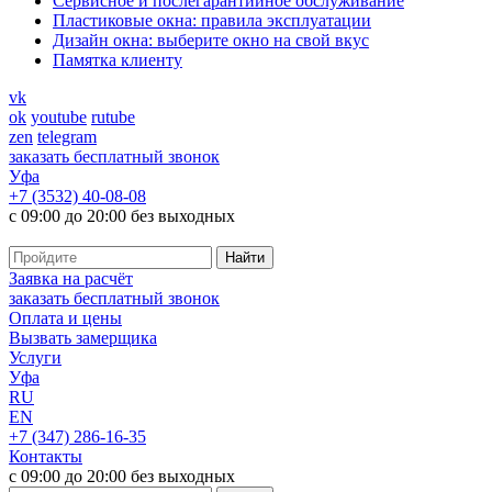
Cервисное и послегарантийное обслуживание
Пластиковые окна: правила эксплуатации
Дизайн окна: выберите окно на свой вкус
Памятка клиенту
vk
ok
youtube
rutube
zen
telegram
заказать бесплатный звонок
Уфа
+7 (3532) 40-08-08
с 09:00 до 20:00 без выходных
Заявка на расчёт
заказать бесплатный звонок
Оплата и цены
Вызвать замерщика
Услуги
Уфа
RU
EN
+7 (347) 286-16-35
Контакты
с 09:00 до 20:00 без выходных