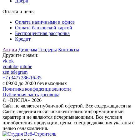
Двери
Оплата и цены
Оплата наличными в офисе
Оплата банковской картой
Беспроцентная рассрочка
Кредит
Акции
Дилерам
Тендеры
Контакты
Дружите с нами:
vk
ok
youtube
rutube
zen
telegram
+7 (347) 286-16-35
с 09:00 до 20:00 без выходных
Политика конфиденциальности
Публичная часть договора
© «ВИСЛА» 2026
Сайт не является публичной офертой. Все содержащиеся на
Сайте сведения носят исключительно информационный
характер и не являются исчерпывающими. Все условия
приобретения продукции, цены, спецпредложения указаны с
целью ознакомления.
-
растем вместе