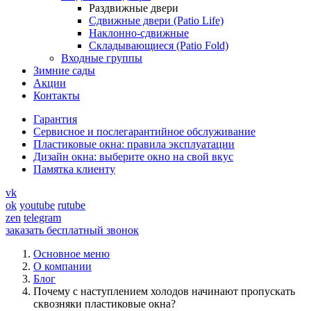
Раздвижные двери
Сдвижные двери (Patio Life)
Наклонно-сдвижные
Складывающиеся (Patio Fold)
Входные группы
Зимние сады
Акции
Контакты
Гарантия
Cервисное и послегарантийное обслуживание
Пластиковые окна: правила эксплуатации
Дизайн окна: выберите окно на свой вкус
Памятка клиенту
vk
ok
youtube
rutube
zen
telegram
заказать бесплатный звонок
Основное меню
О компании
Блог
Почему с наступлением холодов начинают пропускать
сквозняки пластиковые окна?