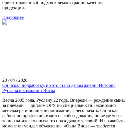
ориентированный подход к демонстрации качества
продукции.
Подробнее
20 / 04 / 2026
Он искал подработку, но это стало делом жизни. История
Руслана в компании Висла
Весна 2005 года. Руслану 22 года. Впереди — рождение сына,
за плечами — диплом ОГУ по специальности «экономист-
менеджер» и полное непонимание, с чего начать. Он искал
работу по профессии, ездил на собеседования, но везде чего-
то не хватало: то опыта, то подходящих условий. И в какой-то
момент он увидел объявление: «Окна Висла — требуется